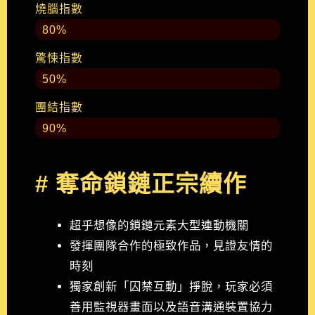
燒腦指數
80%
驚悚指數
50%
團結指數
90%
# 奪命鎖鏈正宗續作
超乎想像的鎖鏈元素大型連動機關
發揮團隊合作的極致作品，見證友情的
時刻
獨家創新「囚禁互動」掙脫，玩家必須
善用監視器畫面以及語音溝通裝置協力