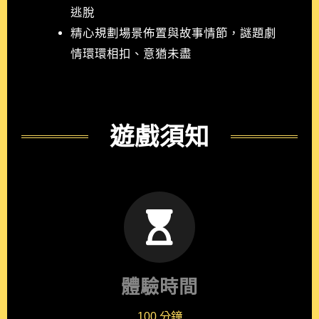
逃脫
精心規劃場景佈置與故事情節，謎題劇
情環環相扣、意猶未盡
遊戲須知
體驗時間
100 分鐘