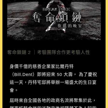
奪命鎖鏈 2 ｜考驗團隊合作更考驗人性
身價千億的慈善企業家比爾丹特
（Bill.Dent）即將迎來 50 大壽， 為了慶祝
這一天，丹特宅邸將舉辦一場盛大的生日宴
會。
屆時來自全國各地的政商名流將聚集於此，