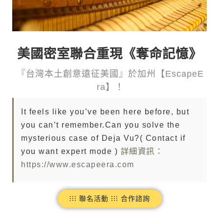
美國密室聯合重現《奪命記憶》
『 台 灣 本 土 創 意 遠 征 美 國 』 於 加 州 【 E s c a p e E
r a 】 ！
It feels like you’ve been here before, but
you can’t remember.Can you solve the
mysterious case of Deja Vu?( Contact if
you want expert mode )
詳細資訊：
https://www.escapeera.com
⁝⁝⁝ 聯名活動 ⁝⁝⁝ 合作諮詢