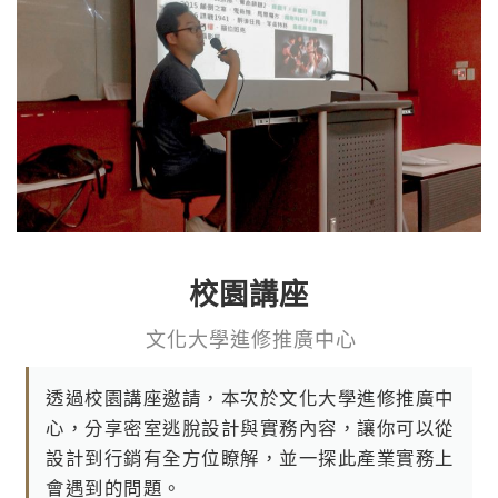
校園講座
文 化 大 學 進 修 推 廣 中 心
透過校園講座邀請，本次於文化大學進修推廣中
心，分享密室逃脫設計與實務內容，讓你可以從
設計到行銷有全方位瞭解，並一探此產業實務上
會遇到的問題。