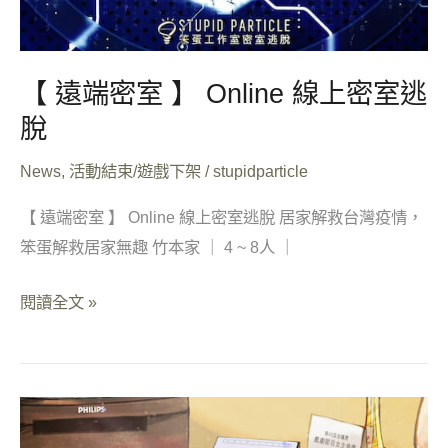
脫
【 遠端密室 】 Online 線上密室逃
脫
News
,
活動結束/遊戲下架
/
stupidparticle
【 遠端密室 】 Online 線上密室逃脫 居家解救台灣疫情，
笨蛋解救居家無趣 竹本家 ｜ 4 ~ 8人 ｜
閱讀全文 »
Instagram
圖