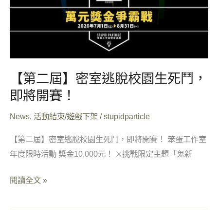
死
鬥，
即
將
開
【第二屆】密室逃脫校園生死鬥，
賽！
即將開賽！
News
,
活動結束/遊戲下架
/
stupidparticle
【第二屆】密室逃脫校園生死鬥，即將開賽！ 笨蛋工作室
年度限時活動 獎金10,000元！ ⚔️挑戰限定主題「鬼新
閱讀全文 »