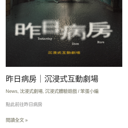
場
昨日病房｜沉浸式互動劇場
News
,
沈浸式劇場
,
沉浸式體驗遊戲
/
笨蛋小編
點此前往昨日病房
閱讀全文 »