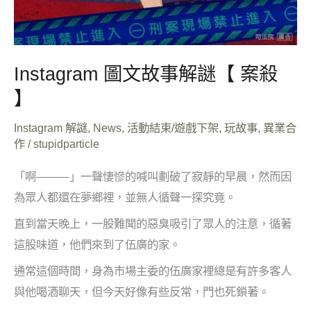
Instagram 圖文故事解謎【 案殺
】
Instagram 解謎
,
News
,
活動結束/遊戲下架
,
玩故事
,
異業合
作
/
stupidparticle
「啊———」一聲悽慘的喊叫劃破了寂靜的早晨，然而因
為眾人都還在夢鄉裡，並無人循聲一探究竟。
直到當天晚上，一股難聞的惡臭吸引了眾人的注意，循著
這股味道，他們來到了伍廣的家。
通常這個時間，身為市場主委的伍廣家裡總是有許多客人
與他喝酒聊天，但今天好像有些反常，門也死鎖著。