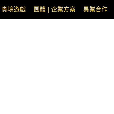
實境遊戲
團體 | 企業方案
異業合作