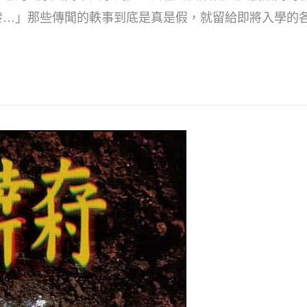
發…」那些傳聞的軼事到底是真是假，就留給即將入學的