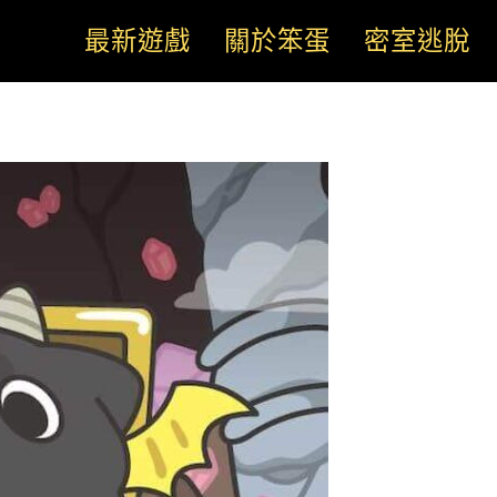
最新遊戲
關於笨蛋
密室逃脫