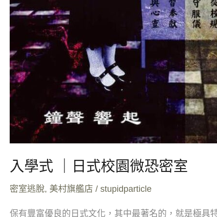
入學式 ｜日式校園微恐密室
密室逃脫
,
美村旗艦店
/
stupidparticle
保有豐富優良的日式文化，其中最著名的，就是極具