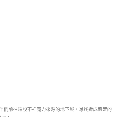
咖波和夥伴們前往這股不祥魔力來源的地下城，尋找造成飢荒的