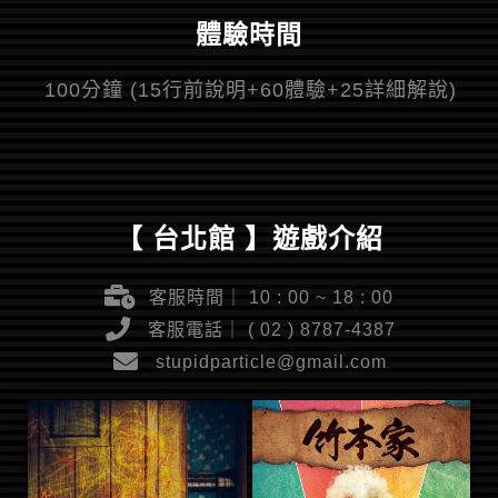
體驗時間
1 0 0 分 鐘 ( 1 5 行 前 說 明 + 6 0 體 驗 + 2 5 詳 細 解 說 )
【 台北館 】遊戲介紹
客服時間｜ 10 : 00 ~ 18 : 00
客服電話｜ ( 02 ) 8787-4387
stupidparticle@gmail.com