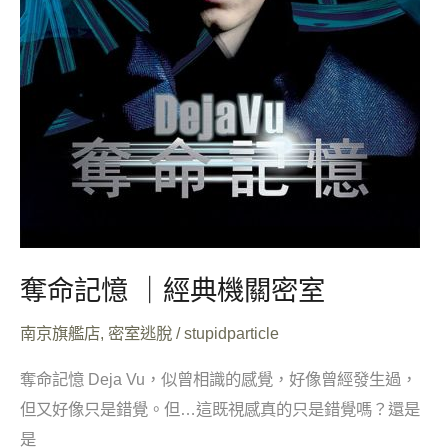
奪命記憶 ｜經典機關密室
南京旗艦店
,
密室逃脫
/
stupidparticle
奪命記憶 Deja Vu，似曾相識的感覺，好像曾經發生過，
但又好像只是錯覺。但…這既視感真的只是錯覺嗎？還是
是